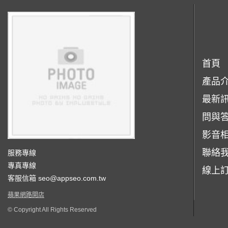
首頁
產品
最新
問與
影音
聯絡
服務專線
專真專線
線上
客服信箱
seo@appseo.com.tw
蘋果網路開店
© Copyright All Rights Reserved