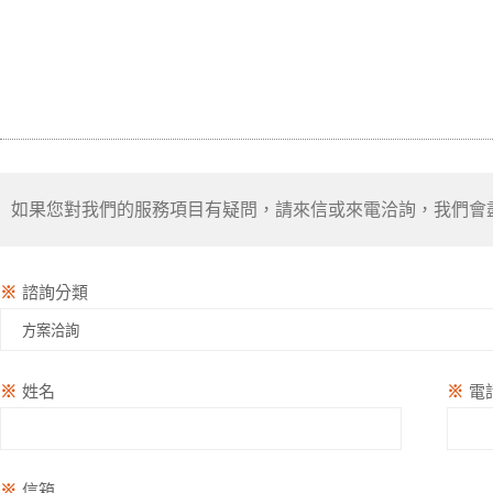
如果您對我們的服務項目有疑問，請來信或來電洽詢，我們會
※
諮詢分類
※
姓名
※
電
※
信箱