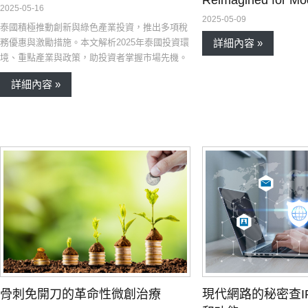
2025-05-16
2025-05-09
泰國積極推動創新與綠色產業投資，推出多項稅
務優惠與激勵措施。本文解析2025年泰國投資環
詳細內容 »
境、重點產業與政策，助投資者掌握市場先機。
詳細內容 »
骨刺免開刀的革命性微創治療
現代網路的秘密查I