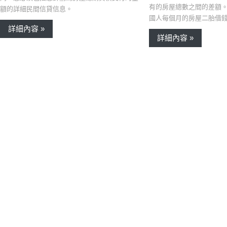
有的房屋總數之間的差額
額的詳細民間信貸信息。
國人每個月的房屋二胎借錢
詳細內容 »
詳細內容 »