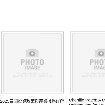
Chenille Patch: A C
2025泰國投資政策與產業機遇詳解
Reimagined for Mo